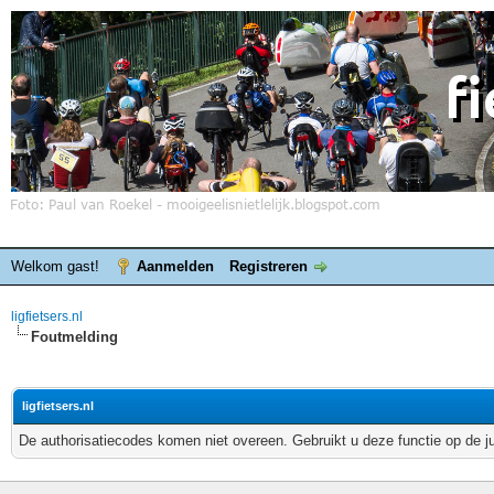
Welkom gast!
Aanmelden
Registreren
ligfietsers.nl
Foutmelding
ligfietsers.nl
De authorisatiecodes komen niet overeen. Gebruikt u deze functie op de j