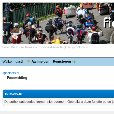
Welkom gast!
Aanmelden
Registreren
ligfietsers.nl
Foutmelding
ligfietsers.nl
De authorisatiecodes komen niet overeen. Gebruikt u deze functie op de j