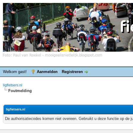
Welkom gast!
Aanmelden
Registreren
ligfietsers.nl
Foutmelding
ligfietsers.nl
De authorisatiecodes komen niet overeen. Gebruikt u deze functie op de j