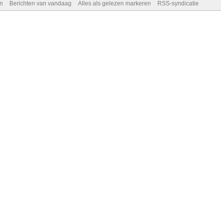
n
Berichten van vandaag
Alles als gelezen markeren
RSS-syndicatie