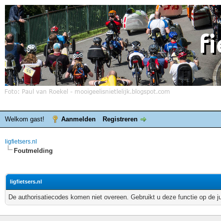
Welkom gast!
Aanmelden
Registreren
ligfietsers.nl
Foutmelding
ligfietsers.nl
De authorisatiecodes komen niet overeen. Gebruikt u deze functie op de j