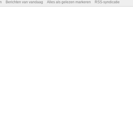
n
Berichten van vandaag
Alles als gelezen markeren
RSS-syndicatie