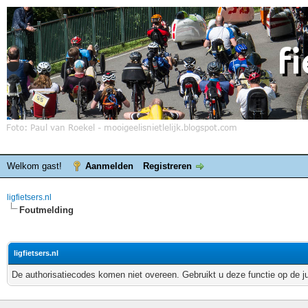
Welkom gast!
Aanmelden
Registreren
ligfietsers.nl
Foutmelding
ligfietsers.nl
De authorisatiecodes komen niet overeen. Gebruikt u deze functie op de j