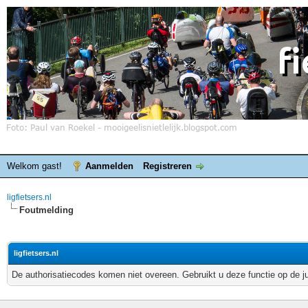
Welkom gast!
Aanmelden
Registreren
ligfietsers.nl
Foutmelding
ligfietsers.nl
De authorisatiecodes komen niet overeen. Gebruikt u deze functie op de j