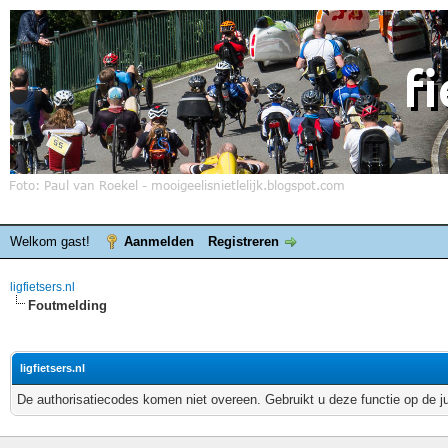
Welkom gast!
Aanmelden
Registreren
ligfietsers.nl
Foutmelding
ligfietsers.nl
De authorisatiecodes komen niet overeen. Gebruikt u deze functie op de j