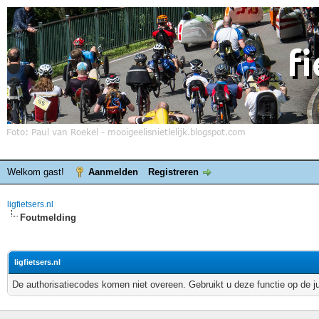
Welkom gast!
Aanmelden
Registreren
ligfietsers.nl
Foutmelding
ligfietsers.nl
De authorisatiecodes komen niet overeen. Gebruikt u deze functie op de j