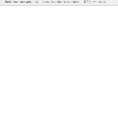
n
Berichten van vandaag
Alles als gelezen markeren
RSS-syndicatie