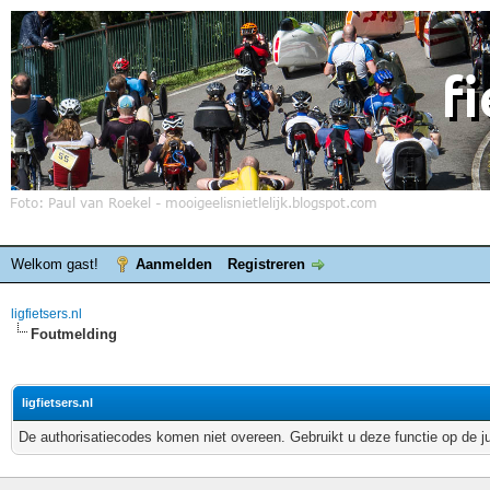
Welkom gast!
Aanmelden
Registreren
ligfietsers.nl
Foutmelding
ligfietsers.nl
De authorisatiecodes komen niet overeen. Gebruikt u deze functie op de j