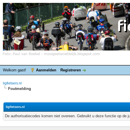
Welkom gast!
Aanmelden
Registreren
ligfietsers.nl
Foutmelding
ligfietsers.nl
De authorisatiecodes komen niet overeen. Gebruikt u deze functie op de j