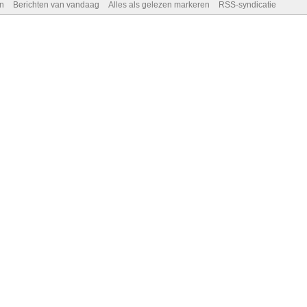
n
Berichten van vandaag
Alles als gelezen markeren
RSS-syndicatie