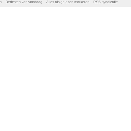
n
Berichten van vandaag
Alles als gelezen markeren
RSS-syndicatie