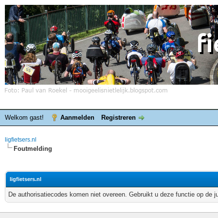
Welkom gast!
Aanmelden
Registreren
ligfietsers.nl
Foutmelding
ligfietsers.nl
De authorisatiecodes komen niet overeen. Gebruikt u deze functie op de j