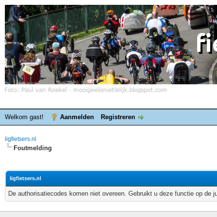
Welkom gast!
Aanmelden
Registreren
ligfietsers.nl
Foutmelding
ligfietsers.nl
De authorisatiecodes komen niet overeen. Gebruikt u deze functie op de j