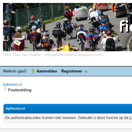
Welkom gast!
Aanmelden
Registreren
ligfietsers.nl
Foutmelding
ligfietsers.nl
De authorisatiecodes komen niet overeen. Gebruikt u deze functie op de j