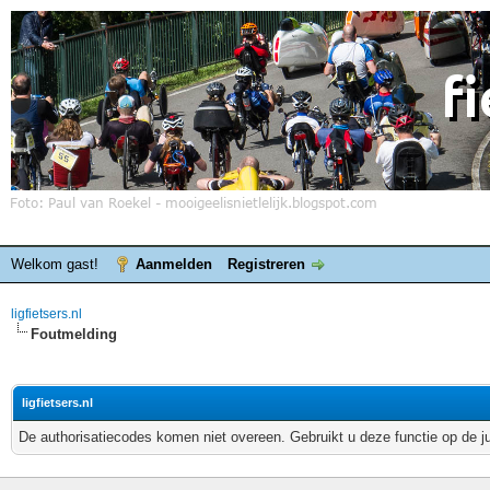
Welkom gast!
Aanmelden
Registreren
ligfietsers.nl
Foutmelding
ligfietsers.nl
De authorisatiecodes komen niet overeen. Gebruikt u deze functie op de j