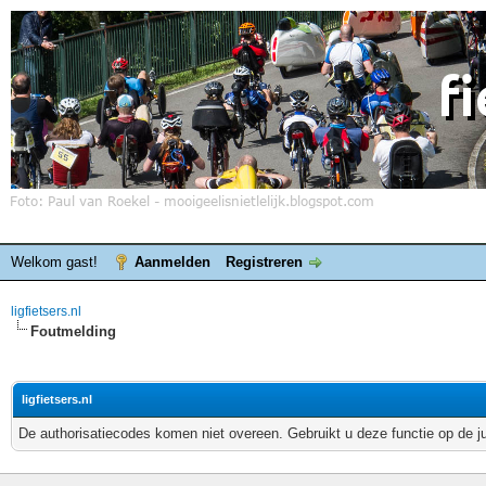
Welkom gast!
Aanmelden
Registreren
ligfietsers.nl
Foutmelding
ligfietsers.nl
De authorisatiecodes komen niet overeen. Gebruikt u deze functie op de j