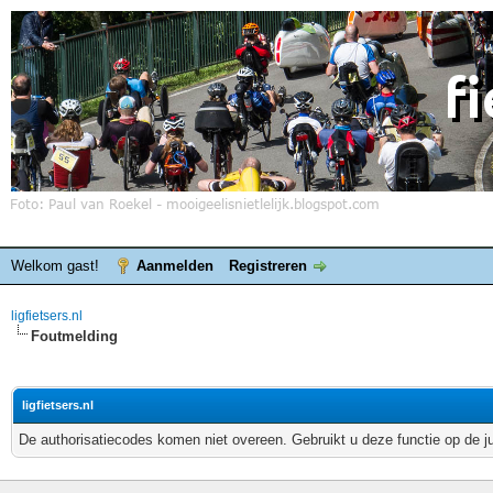
Welkom gast!
Aanmelden
Registreren
ligfietsers.nl
Foutmelding
ligfietsers.nl
De authorisatiecodes komen niet overeen. Gebruikt u deze functie op de j