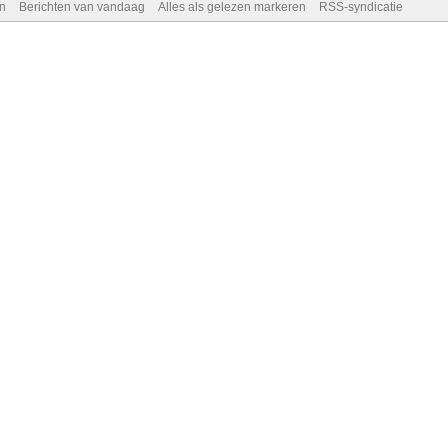
n
Berichten van vandaag
Alles als gelezen markeren
RSS-syndicatie