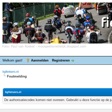
Welkom gast!
Aanmelden
Registreren
ligfietsers.nl
Foutmelding
ligfietsers.nl
De authorisatiecodes komen niet overeen. Gebruikt u deze functie op de j