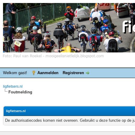
Welkom gast!
Aanmelden
Registreren
ligfietsers.nl
Foutmelding
ligfietsers.nl
De authorisatiecodes komen niet overeen. Gebruikt u deze functie op de j