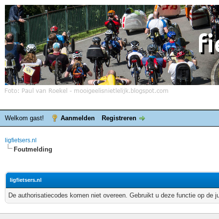
Welkom gast!
Aanmelden
Registreren
ligfietsers.nl
Foutmelding
ligfietsers.nl
De authorisatiecodes komen niet overeen. Gebruikt u deze functie op de j