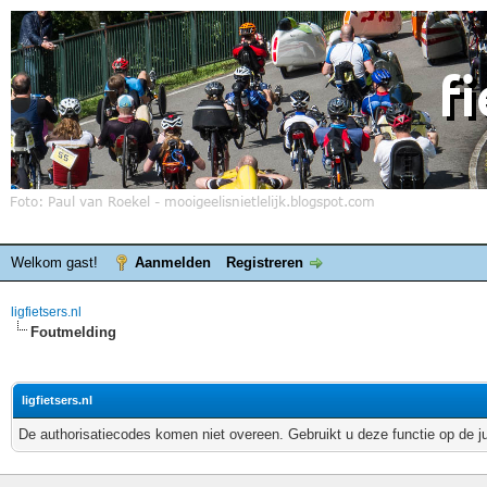
Welkom gast!
Aanmelden
Registreren
ligfietsers.nl
Foutmelding
ligfietsers.nl
De authorisatiecodes komen niet overeen. Gebruikt u deze functie op de j