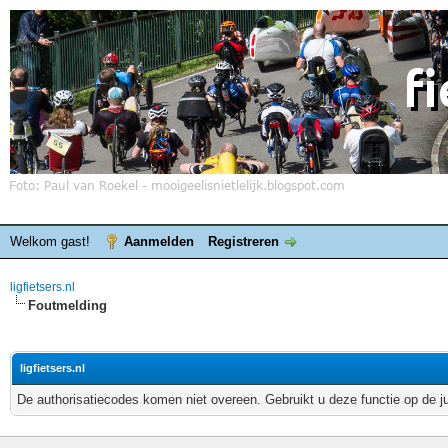
Welkom gast!
Aanmelden
Registreren
ligfietsers.nl
Foutmelding
ligfietsers.nl
De authorisatiecodes komen niet overeen. Gebruikt u deze functie op de j