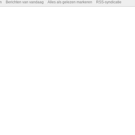
n
Berichten van vandaag
Alles als gelezen markeren
RSS-syndicatie