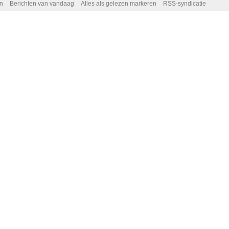
n
Berichten van vandaag
Alles als gelezen markeren
RSS-syndicatie