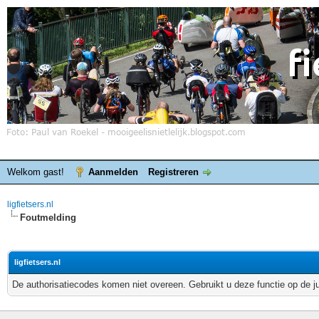
Welkom gast!
Aanmelden
Registreren
ligfietsers.nl
Foutmelding
ligfietsers.nl
De authorisatiecodes komen niet overeen. Gebruikt u deze functie op de j