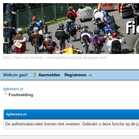
Welkom gast!
Aanmelden
Registreren
ligfietsers.nl
Foutmelding
ligfietsers.nl
De authorisatiecodes komen niet overeen. Gebruikt u deze functie op de j