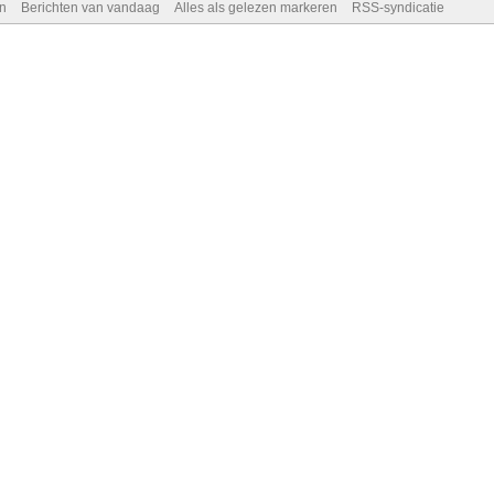
n
Berichten van vandaag
Alles als gelezen markeren
RSS-syndicatie