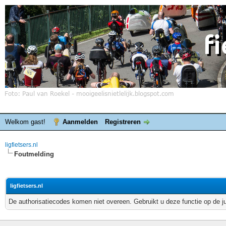
Welkom gast!
Aanmelden
Registreren
ligfietsers.nl
Foutmelding
ligfietsers.nl
De authorisatiecodes komen niet overeen. Gebruikt u deze functie op de j