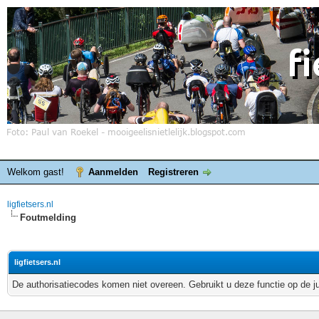
Welkom gast!
Aanmelden
Registreren
ligfietsers.nl
Foutmelding
ligfietsers.nl
De authorisatiecodes komen niet overeen. Gebruikt u deze functie op de j