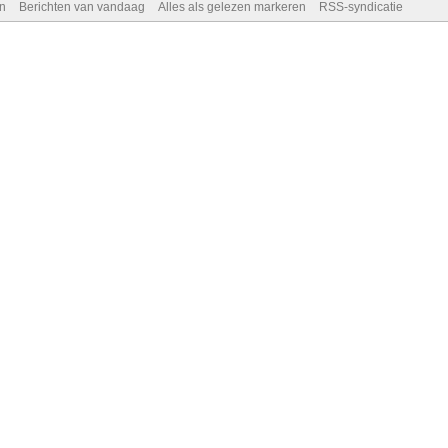
n
Berichten van vandaag
Alles als gelezen markeren
RSS-syndicatie