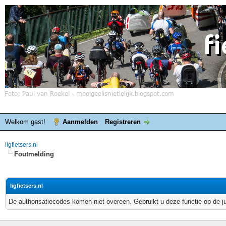
Welkom gast!
Aanmelden
Registreren
ligfietsers.nl
Foutmelding
ligfietsers.nl
De authorisatiecodes komen niet overeen. Gebruikt u deze functie op de j