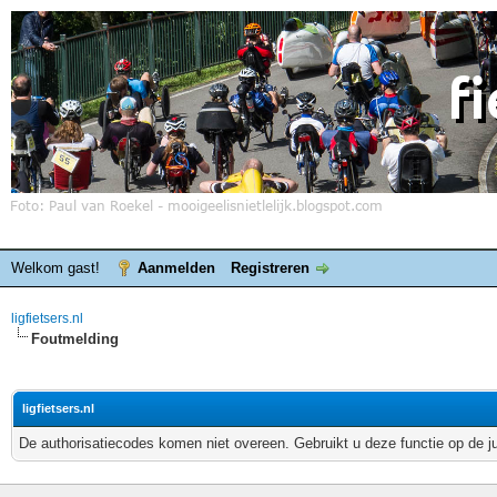
Welkom gast!
Aanmelden
Registreren
ligfietsers.nl
Foutmelding
ligfietsers.nl
De authorisatiecodes komen niet overeen. Gebruikt u deze functie op de j