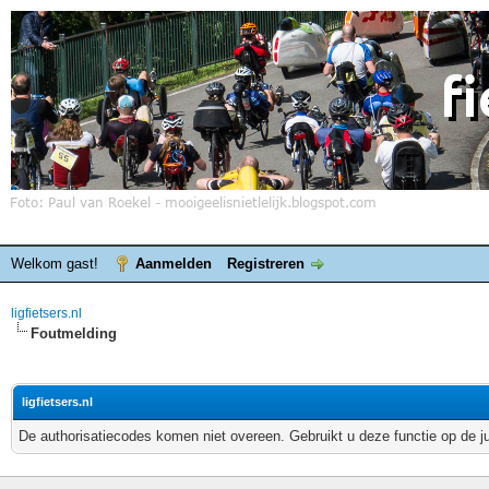
Welkom gast!
Aanmelden
Registreren
ligfietsers.nl
Foutmelding
ligfietsers.nl
De authorisatiecodes komen niet overeen. Gebruikt u deze functie op de j