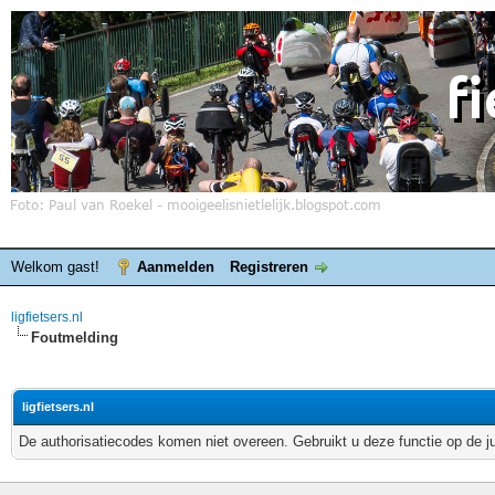
Welkom gast!
Aanmelden
Registreren
ligfietsers.nl
Foutmelding
ligfietsers.nl
De authorisatiecodes komen niet overeen. Gebruikt u deze functie op de j