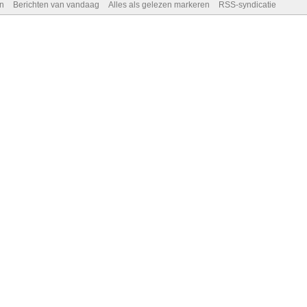
n
Berichten van vandaag
Alles als gelezen markeren
RSS-syndicatie