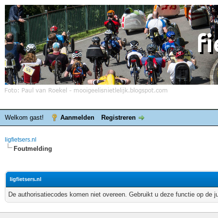
Welkom gast!
Aanmelden
Registreren
ligfietsers.nl
Foutmelding
ligfietsers.nl
De authorisatiecodes komen niet overeen. Gebruikt u deze functie op de j