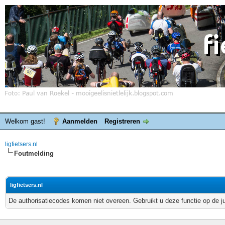
Welkom gast!
Aanmelden
Registreren
ligfietsers.nl
Foutmelding
ligfietsers.nl
De authorisatiecodes komen niet overeen. Gebruikt u deze functie op de j