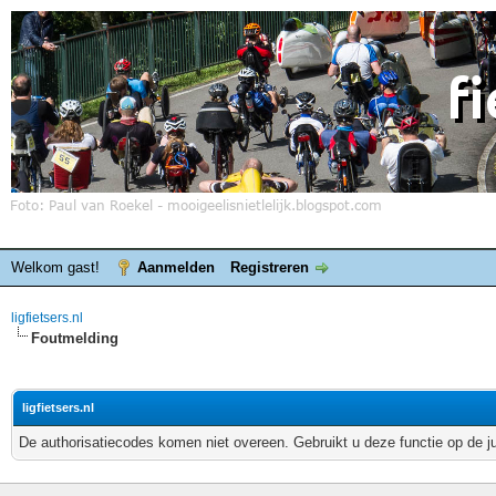
Welkom gast!
Aanmelden
Registreren
ligfietsers.nl
Foutmelding
ligfietsers.nl
De authorisatiecodes komen niet overeen. Gebruikt u deze functie op de j