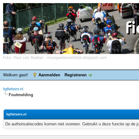
Welkom gast!
Aanmelden
Registreren
ligfietsers.nl
Foutmelding
ligfietsers.nl
De authorisatiecodes komen niet overeen. Gebruikt u deze functie op de j