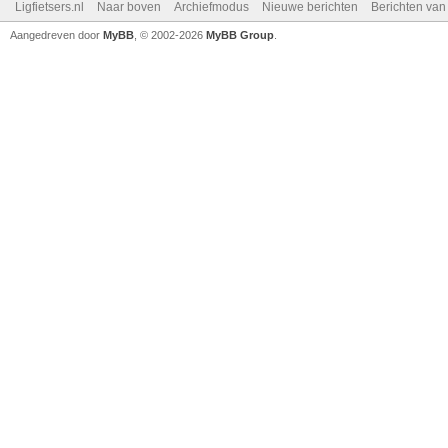
Ligfietsers.nl
Naar boven
Archiefmodus
Nieuwe berichten
Berichten va
Aangedreven door
MyBB
, © 2002-2026
MyBB Group
.