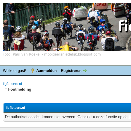
Welkom gast!
Aanmelden
Registreren
ligfietsers.nl
Foutmelding
ligfietsers.nl
De authorisatiecodes komen niet overeen. Gebruikt u deze functie op de j