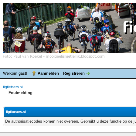
Welkom gast!
Aanmelden
Registreren
ligfietsers.nl
Foutmelding
ligfietsers.nl
De authorisatiecodes komen niet overeen. Gebruikt u deze functie op de j