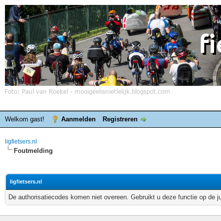
Welkom gast!
Aanmelden
Registreren
ligfietsers.nl
Foutmelding
ligfietsers.nl
De authorisatiecodes komen niet overeen. Gebruikt u deze functie op de j