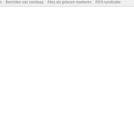
n
Berichten van vandaag
Alles als gelezen markeren
RSS-syndicatie