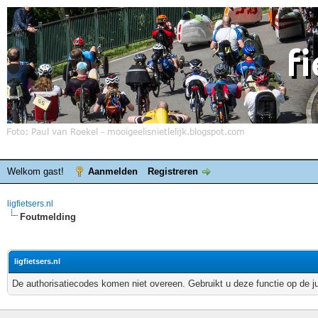
Welkom gast!
Aanmelden
Registreren
ligfietsers.nl
Foutmelding
ligfietsers.nl
De authorisatiecodes komen niet overeen. Gebruikt u deze functie op de j