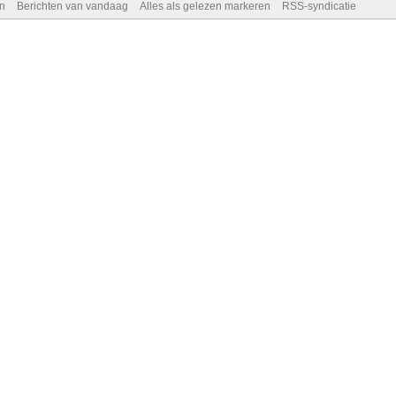
n
Berichten van vandaag
Alles als gelezen markeren
RSS-syndicatie